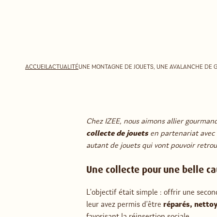
ACCUEIL
ACTUALITÉ
UNE MONTAGNE DE JOUETS, UNE AVALANCHE DE 
Chez IZEE, nous aimons allier gourmand
collecte de jouets
en partenariat avec
autant de jouets qui vont pouvoir retrou
Une collecte pour une belle ca
L’objectif était simple : offrir une sec
leur avez permis d’être
réparés, nettoy