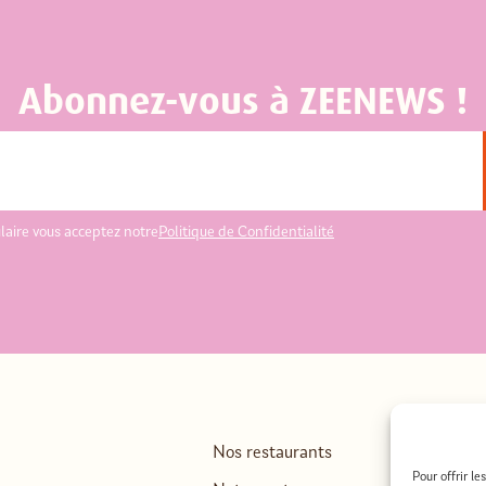
Abonnez-vous à ZEENEWS !
laire vous acceptez notre
Politique de Confidentialité
Nos restaurants
Recrut
Pour offrir l