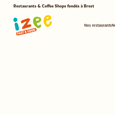
Restaurants & Coffee Shops fondés à Brest
Nos restaurants
N
UNE MON
AVALAN