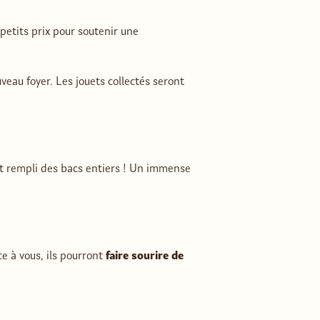
petits prix pour soutenir une
veau foyer. Les jouets collectés seront
ont rempli des bacs entiers ! Un immense
ce à vous, ils pourront
faire sourire de