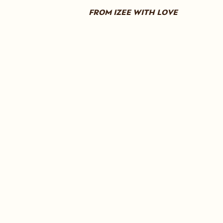
FROM IZEE WITH LOVE