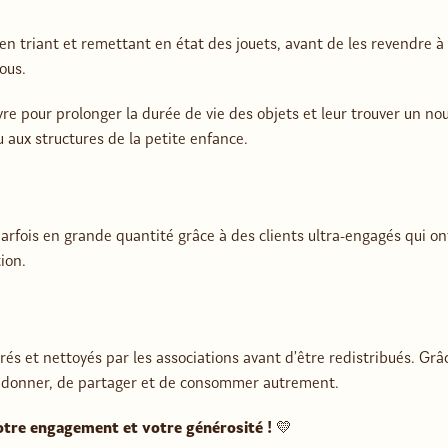
en triant et remettant en état des jouets, avant de les revendre à 
ous.
vre pour prolonger la durée de vie des objets et leur trouver un nou
u aux structures de la petite enfance.
parfois en grande quantité grâce à des clients ultra-engagés qui 
ion.
rés et nettoyés par les associations avant d’être redistribués. Grâ
e donner, de partager et de consommer autrement.
otre engagement et votre générosité !
💛