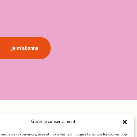
Landerneau pour découvrir […]
Gérer le consentement
ement
Mentions légales
es meilleures expériences, nous utilisons des technologies telles que les cookies pour