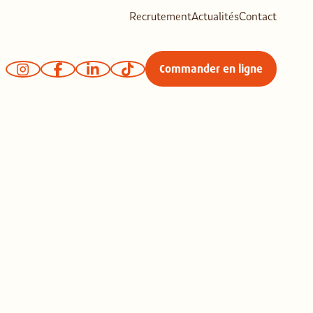
Recrutement
Actualités
Contact
Commander en ligne
ETS, UNE
ÉROSITÉ