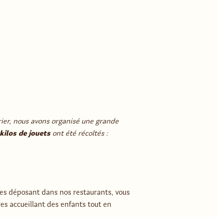
rier, nous avons organisé une grande
kilos de jouets
ont été récoltés :
 les déposant dans nos restaurants, vous
res accueillant des enfants tout en