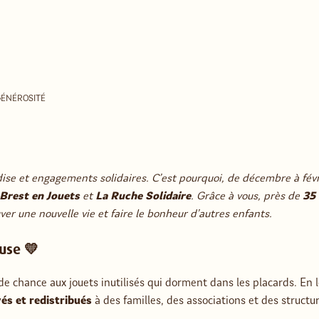
GÉNÉROSITÉ
ise et engagements solidaires. C’est pourquoi, de décembre à fév
Brest en Jouets
et
La Ruche Solidaire
. Grâce à vous, près de
35 
ver une nouvelle vie et faire le bonheur d’autres enfants.
use 💛
onde chance aux jouets inutilisés qui dorment dans les placards. En
és et redistribués
à des familles, des associations et des structu