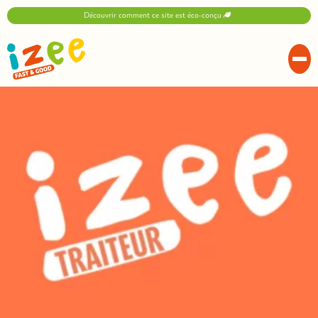
Découvrir comment ce site est éco-conçu