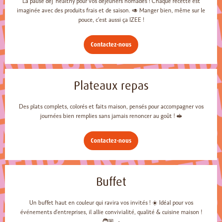
La pause dej' healthy pour vos déjeuners nomades ! Chaque recette est
imaginée avec des produits frais et de saison. 🥑 Manger bien, même sur le
pouce, c’est aussi ça IZEE !
Contactez-nous
Plateaux repas
Des plats complets, colorés et faits maison, pensés pour accompagner vos
journées bien remplies sans jamais renoncer au goût ! 🥪
Contactez-nous
Buffet
Un buffet haut en couleur qui ravira vos invités ! ☀️ Idéal pour vos
événements d'entreprises, il allie convivialité, qualité & cuisine maison !