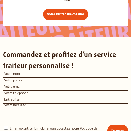
🧑🏼‍🍳
Votre buffet sur-mesure
Commandez et profitez d’un service
traiteur personnalisé !
En envoyant ce formulaire vous acceptez notre Politique de