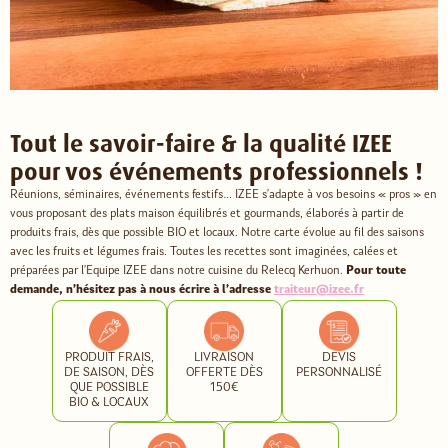
Tout le savoir-faire & la qualité IZEE
pour vos événements professionnels !
Réunions, séminaires, événements festifs… IZEE s’adapte à vos besoins « pros » en
vous proposant des plats maison équilibrés et gourmands, élaborés à partir de
produits frais, dès que possible BIO et locaux. Notre carte évolue au fil des saisons
avec les fruits et légumes frais. Toutes les recettes sont imaginées, calées et
préparées par l’Equipe IZEE dans notre cuisine du Relecq Kerhuon.
Pour toute
demande, n’hésitez pas à nous écrire à l’adresse
traiteur@izee.fr
PRODUIT FRAIS,
LIVRAISON
DEVIS
DE SAISON, DÈS
OFFERTE DÈS
PERSONNALISÉ
QUE POSSIBLE
150€
BIO & LOCAUX