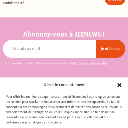
confidentialité
Abonnez-vous à ZEENEWS !
En soumettant ce formulaire vous acceptez notre
Politique de Confidentialité
Gérer le consentement
Pour offrir les meilleures expériences, nous utilisons des technologies telles que
les cookies pour stocker et/ou accéder aux informations des appareils. Le fait de
consentir à ces technologies nous permettra de traiter des données telles que le
comportement de navigation ou les ID uniques sur ce site. Le fait de ne pas
consentir ou de retirer son consentement peut avoir un effet négatif sur
Nos restaurants
Recrutement
certaines caractéristiques et fonctions.