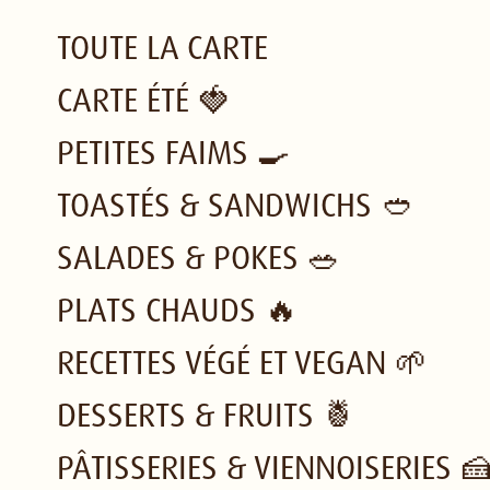
TOUTE LA CARTE
CARTE ÉTÉ 🍓
PETITES FAIMS 🍳
TOASTÉS & SANDWICHS 🥙
SALADES & POKES 🥗
PLATS CHAUDS 🔥
RECETTES VÉGÉ ET VEGAN 🌱
DESSERTS & FRUITS 🍍
PÂTISSERIES & VIENNOISERIES 