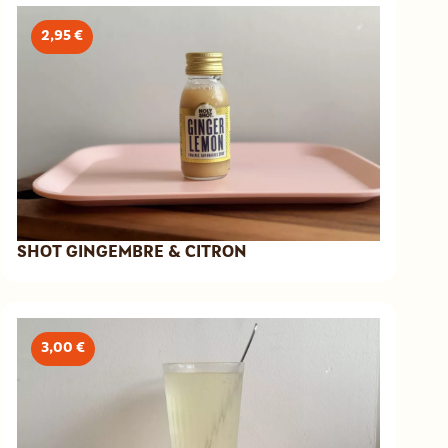
2,95 €
SHOT GINGEMBRE & CITRON
3,00 €