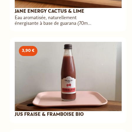
JANE ENERGY CACTUS & LIME
Eau aromatisée, naturellement
énergisante à base de guarana (70mg),
de maté et de vitamine C.
3,90 €
JUS FRAISE & FRAMBOISE BIO