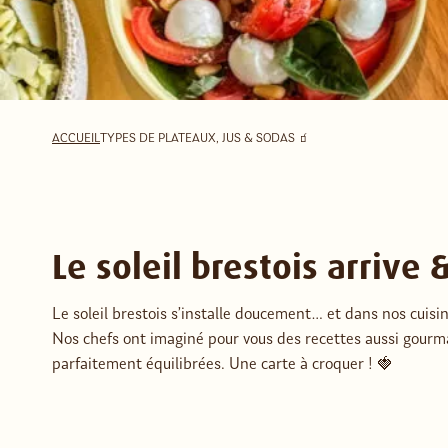
ACCUEIL
TYPES DE PLAT
EAUX, JUS & SODAS 🧃
Le soleil brestois arrive &
Le soleil brestois s’installe doucement… et dans nos cuisin
Nos chefs ont imaginé pour vous des recettes aussi gourma
parfaitement équilibrées. Une carte à croquer ! 🍓