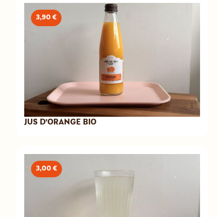
3,90 €
JUS D’ORANGE BIO
3,00 €