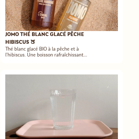
JOMO THÉ BLANC GLACÉ PÊCHE
HIBISCUS 🍑
Thé blanc glacé BIO à la pêche et à
l’hibiscus. Une boisson rafraîchissante
& peu calorique.