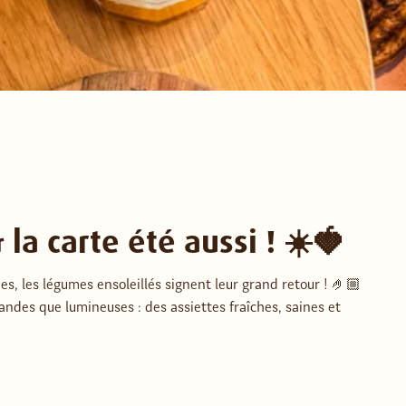
 la carte été aussi ! ☀️🍓
es, les légumes ensoleillés signent leur grand retour ! 🤌🏼
ndes que lumineuses : des assiettes fraîches, saines et