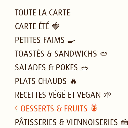
TOUTE LA CARTE
CARTE ÉTÉ 🍓
PETITES FAIMS 🍳
TOASTÉS & SANDWICHS 🥙
SALADES & POKES 🥗
PLATS CHAUDS 🔥
RECETTES VÉGÉ ET VEGAN 🌱
DESSERTS & FRUITS 🍍
PÂTISSERIES & VIENNOISERIES 