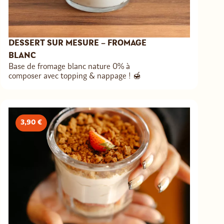
DESSERT SUR MESURE – FROMAGE
BLANC
Base de fromage blanc nature 0% à
composer avec topping & nappage ! 🍯
3,90 €