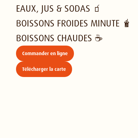
EAUX, JUS & SODAS 🧃
BOISSONS FROIDES MINUTE 🧋
BOISSONS CHAUDES ☕️
Commander en ligne
Télécharger la carte