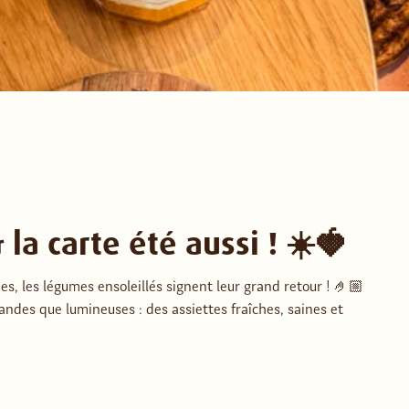
 la carte été aussi ! ☀️🍓
es, les légumes ensoleillés signent leur grand retour ! 🤌🏼
ndes que lumineuses : des assiettes fraîches, saines et