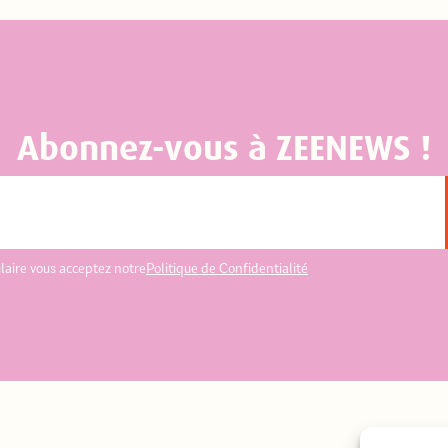
Abonnez-vous à ZEENEWS !
laire vous acceptez notre
Politique de Confidentialité