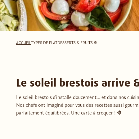
ACCUEIL
TYPES DE PLAT
DESSERTS & FRUITS 🍍
Le soleil brestois arrive &
Le soleil brestois s’installe doucement… et dans nos cuisin
Nos chefs ont imaginé pour vous des recettes aussi gourma
parfaitement équilibrées. Une carte à croquer ! 🍓